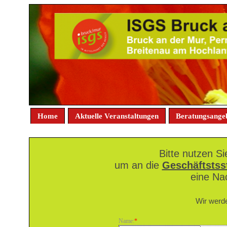
Home
Aktuelle Veranstaltungen
Beratungsange
Bitte nutzen Si
um an die
Geschäftstss
eine Na
Wir werde
Name:
*