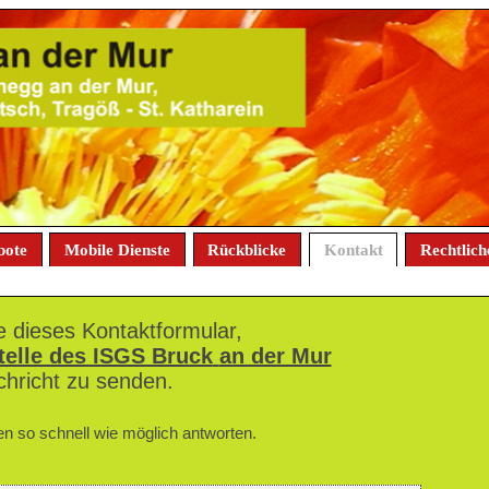
bote
Mobile Dienste
Rückblicke
Kontakt
Rechtlich
e dieses Kontaktformular,
telle des ISGS Bruck
an der Mur
chricht zu senden.
n so schnell wie möglich antworten.